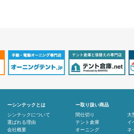
ーシンテックとは
ー取り扱い商品
シンテックについて
間仕切り
大
選ばれる理由
テント倉庫
イ
会社概要
オーニング
ネ