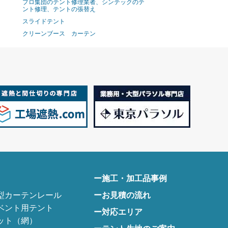
プロ集団のテント修理業者、シンテックのテ
ント修理、テントの張替え
スライドテント
クリーンブース カーテン
ー施工・加工品事例
型カーテンレール
ーお見積の流れ
ベント用テント
ー対応エリア
ット（網）