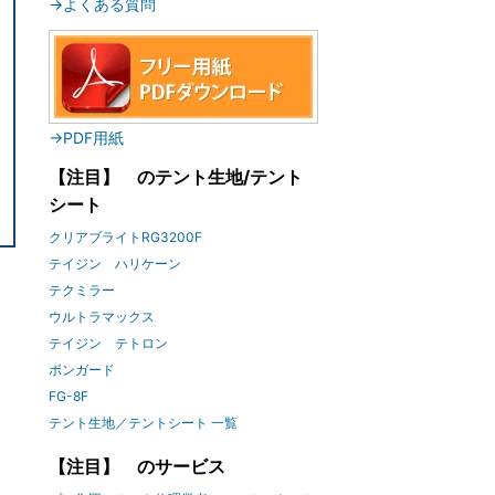
→よくある質問
→PDF用紙
【注目】 のテント生地/テント
シート
クリアブライトRG3200F
テイジン ハリケーン
テクミラー
ウルトラマックス
テイジン テトロン
ボンガード
FG-8F
テント生地／テントシート 一覧
【注目】 のサービス