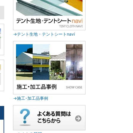
→テント生地・テントシートnavi
→施工･加工品事例