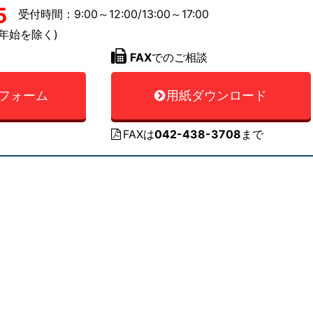
5
受付時間：9:00～12:00/13:00～17:00
年始を除く)
FAX
でのご相談
フォーム
用紙ダウンロード
FAXは
042-438-3708
まで