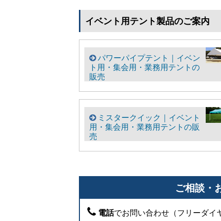
イベント用テント製品のご案内
パワーパイプテント｜イベン
ト用・集会用・業務用テントの
販売
ミスタークイック｜イベント
用・集会用・業務用テントの販
売
ご相談・
電話
でお問い合わせ（フリーダイ