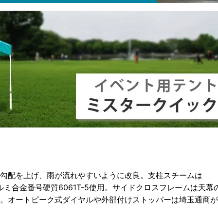
勾配を上げ、雨が流れやすいように改良。支柱スチームは
t、アルミ合金番号硬質6061T-5使用。サイドクロスフレームは天幕
。オートピーク式ダイヤルや外部付けストッパーは埼玉通商が