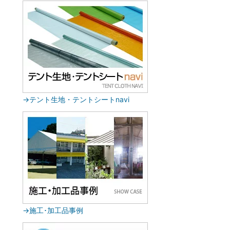
→テント生地・テントシートnavi
→施工･加工品事例