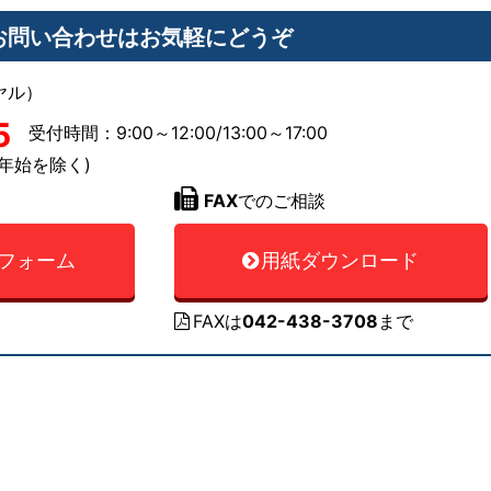
お問い合わせはお気軽にどうぞ
ヤル）
5
受付時間：9:00～12:00/13:00～17:00
年始を除く)
FAX
でのご相談
フォーム
用紙ダウンロード
FAXは
042-438-3708
まで