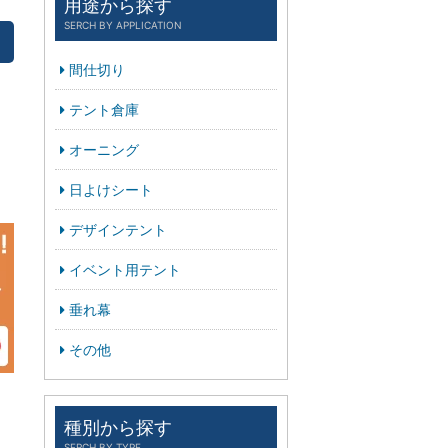
用途から探す
SERCH BY APPLICATION
間仕切り
テント倉庫
オーニング
日よけシート
デザインテント
イベント用テント
垂れ幕
その他
種別から探す
SERCH BY TYPE