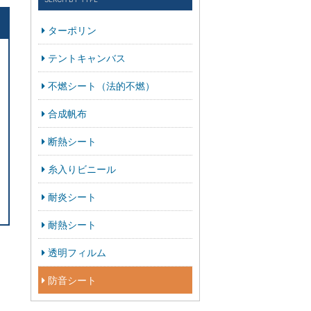
ターポリン
テントキャンバス
不燃シート（法的不燃）
合成帆布
断熱シート
糸入りビニール
耐炎シート
耐熱シート
透明フィルム
防音シート