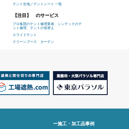
テント生地／テントシート 一覧
【注目】 のサービス
プロ集団のテント修理業者、シンテックのテ
ント修理、テントの張替え
スライドテント
クリーンブース カーテン
ー施工・加工品事例