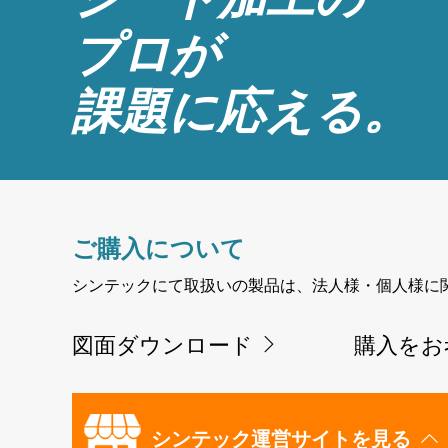
プロが
課題に応える。
ご購入について
シンテックにて取扱いの製品は、法人様・個人様に
図面ダウンロード
購入をお
シンテック運営サイトを見る