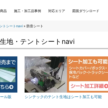
い商品
施工・加工品事例
対応エリア
図面ダウンロード
トシートnavi
»
防音シート
生地・テントシートnavi
ール販
シンテックのテント生地はシート加工も可能