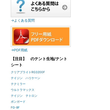
→よくある質問
→PDF用紙
【注目】 のテント生地/テント
シート
クリアブライトRG3200F
テイジン ハリケーン
テクミラー
ウルトラマックス
テイジン テトロン
ボンガード
FG-8F