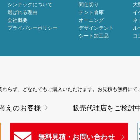
シンテックについて
間仕切り
大
選ばれる理由
テント倉庫
イ
会社概要
オーニング
ネ
プライバシーポリシー
デザインテント
ル
シート加工品
コ
関わらず、どなたでもご購入いただけます。お見積も無料にて
考えのお客様
販売代理店をご検討
無料見積・お問い合わせ