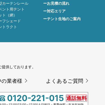
型カーテンレール
ーお見積の流れ
ベント用テント
ー対応エリア
ット（網）
ーテント生地のご案内
ーフシェード
ントラクト
ご提供しております。
中の業者様
よくあるご質問
0120-221-015
通話無料
9:00～12:00/13:00～17:00(土日祝日・夏季休暇・年末年始除