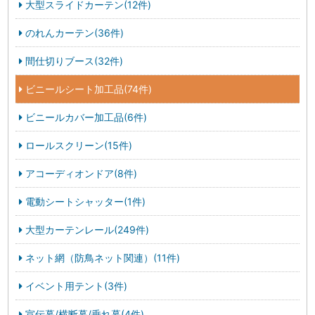
大型スライドカーテン(12件)
のれんカーテン(36件)
間仕切りブース(32件)
ビニールシート加工品(74件)
ビニールカバー加工品(6件)
ロールスクリーン(15件)
アコーディオンドア(8件)
電動シートシャッター(1件)
大型カーテンレール(249件)
ネット網（防鳥ネット関連）(11件)
イベント用テント(3件)
宣伝幕/横断幕/垂れ幕(4件)