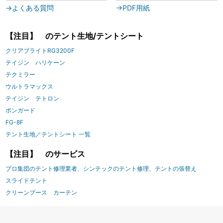
→よくある質問
→PDF用紙
【注目】 のテント生地/テントシート
クリアブライトRG3200F
テイジン ハリケーン
テクミラー
ウルトラマックス
テイジン テトロン
ボンガード
FG-8F
テント生地／テントシート 一覧
【注目】 のサービス
プロ集団のテント修理業者、シンテックのテント修理、テントの張替え
スライドテント
クリーンブース カーテン