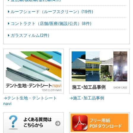
ルーフシェード（ルーフスクリーン）(19件)
コントラクト（店舗/医療/施設/公共）(8件)
ガラスフィルム(2件)
→テント生地・テントシート
→施工･加工品事例
navi